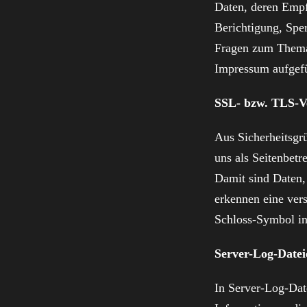
Daten, deren Empf
Berichtigung, Spe
Fragen zum Thema 
Impressum aufgef
SSL- bzw. TLS-V
Aus Sicherheitsgr
uns als Seitenbet
Damit sind Daten, 
erkennen eine vers
Schloss-Symbol in
Server-Log-Datei
In Server-Log-Dat