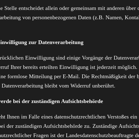
he Stelle entscheidet allein oder gemeinsam mit anderen über
rarbeitung von personenbezogenen Daten (z.B. Namen, Konta
inwilligung zur Datenverarbeitung
drücklichen Einwilligung sind einige Vorgänge der Datenverar
ruf Ihrer bereits erteilten Einwilligung ist jederzeit möglich.
ine formlose Mitteilung per E-Mail. Die Rechtmäßigkeit der 
n Datenverarbeitung bleibt vom Widerruf unberührt.
erde bei der zuständigen Aufsichtsbehörde
eht Ihnen im Falle eines datenschutzrechtlichen Verstoßes ein
ei der zuständigen Aufsichtsbehörde zu. Zuständige Aufsicht
utzrechtlicher Fragen ist der Landesdatenschutzbeauftragte d