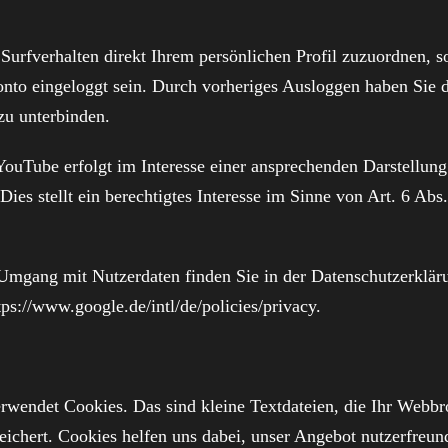
urfverhalten direkt Ihrem persönlichen Profil zuzuordnen, so
to eingeloggt sein. Durch vorheriges Ausloggen haben Sie d
zu unterbinden.
ouTube erfolgt im Interesse einer ansprechenden Darstellung
ies stellt ein berechtigtes Interesse im Sinne von Art. 6 Abs. 
Umgang mit Nutzerdaten finden Sie in der Datenschutzerklär
tps://www.google.de/intl/de/policies/privacy
.
rwendet Cookies. Das sind kleine Textdateien, die Ihr Webbr
ichert. Cookies helfen uns dabei, unser Angebot nutzerfreund