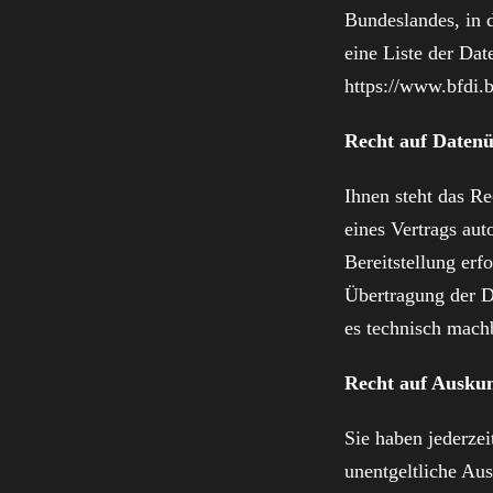
Bundeslandes, in d
eine Liste der Dat
https://www.bfdi.
Recht auf Datenü
Ihnen steht das Re
eines Vertrags aut
Bereitstellung erf
Übertragung der Da
es technisch machb
Recht auf Auskun
Sie haben jederze
unentgeltliche Au