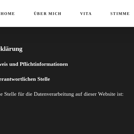
HOME
ÜBER MICH
VITA
STIMME
rklärung
eis und Pflichtinformationen
rantwortlichen Stelle
e Stelle für die Datenverarbeitung auf dieser Website ist:
1