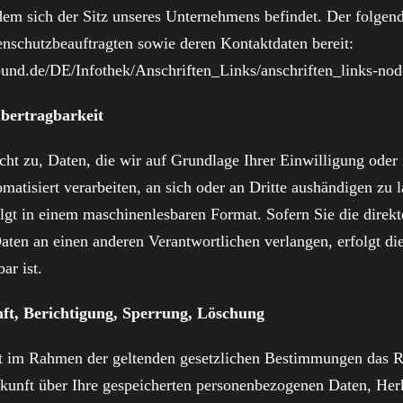
em sich der Sitz unseres Unternehmens befindet. Der folgende
enschutzbeauftragten sowie deren Kontaktdaten bereit:
bund.de/DE/Infothek/Anschriften_Links/anschriften_links-nod
bertragbarkeit
cht zu, Daten, die wir auf Grundlage Ihrer Einwilligung oder 
omatisiert verarbeiten, an sich oder an Dritte aushändigen zu 
olgt in einem maschinenlesbaren Format. Sofern Sie die direkt
ten an einen anderen Verantwortlichen verlangen, erfolgt die
ar ist.
ft, Berichtigung, Sperrung, Löschung
it im Rahmen der geltenden gesetzlichen Bestimmungen das R
skunft über Ihre gespeicherten personenbezogenen Daten, Her