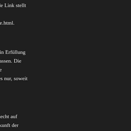
 Link stellt
e.html
.
in Erfüllung
lassen. Die
e
s nur, soweit
echt auf
kunft der