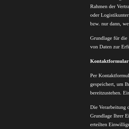
Rahmen der Vertra
oder Logistikunter
bzw. nur dann, we
Grundlage für die 
von Daten zur Erf
Kontaktformular
Per Kontaktformul
gespeichert, um I
bereitzustehen. Ei
Die Verarbeitung d
Grundlage Ihrer Ei
erteilten Einwilli