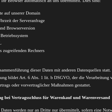
 Ihr Browser automatisch an uns übermittelt. Dies sind:
te auf unserer Domain
rzeit der Serveranfrage
und Browserversion
 Betriebssystem
L
s zugreifenden Rechners
usammenführung dieser Daten mit anderen Datenquellen statt
ung bildet Art. 6 Abs. 1 lit. b DSGVO, der die Verarbeitung 
rtrags oder vorvertraglicher Maßnahmen gestattet.
ng bei Vertragsschluss für Warenkauf und Warenversand
Daten werden nur an Dritte nur übermittelt, sofern eine Not