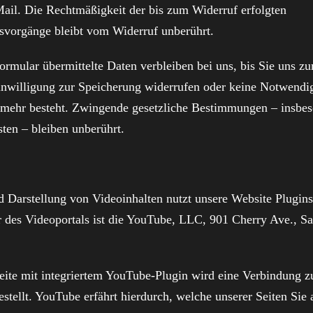
Mail. Die Rechtmäßigkeit der bis zum Widerruf erfolgten
svorgänge bleibt vom Widerruf unberührt.
ormular übermittelte Daten verbleiben bei uns, bis Sie uns z
Einwilligung zur Speicherung widerrufen oder keine Notwendig
mehr besteht. Zwingende gesetzliche Bestimmungen – insbe
ten – bleiben unberührt.
nd Darstellung von Videoinhalten nutzt unsere Website Plugin
 des Videoportals ist die YouTube, LLC, 901 Cherry Ave., S
Seite mit integriertem YouTube-Plugin wird eine Verbindung z
tellt. YouTube erfährt hierdurch, welche unserer Seiten Sie 