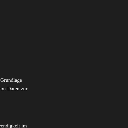
. Grundlage
von Daten zur
wendigkeit im