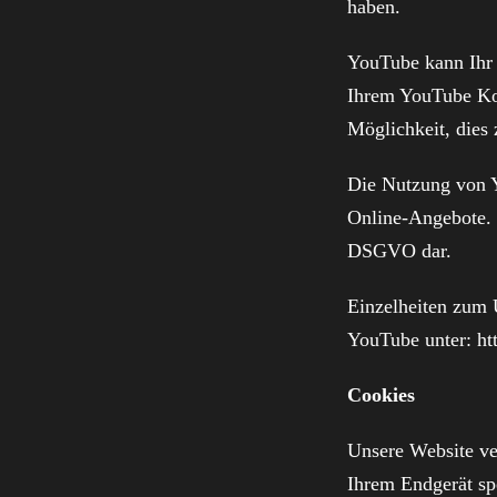
haben.
YouTube kann Ihr S
Ihrem YouTube Kon
Möglichkeit, dies 
Die Nutzung von Y
Online-Angebote. D
DSGVO dar.
Einzelheiten zum 
YouTube unter:
ht
Cookies
Unsere Website ve
Ihrem Endgerät spe