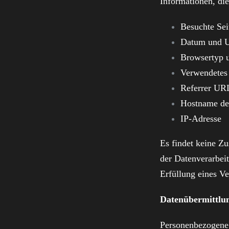
Informationen, die
Besuchte Sei
Datum und Uh
Browsertyp 
Verwendetes
Referrer UR
Hostname de
IP-Adresse
Es findet keine Z
der Datenverarbeit
Erfüllung eines Ve
Datenübermittlu
Personenbezogene 