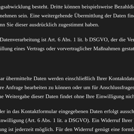
gsabwicklung besteht. Dritte können beispielsweise Bezahldie
nehmen sein. Eine weitergehende Übermittlung der Daten finde
nn Sie dieser ausdrücklich zugestimmt haben.
Datenverarbeitung ist Art. 6 Abs. 1 lit. b DSGVO, der die Ve
üllung eines Vertrags oder vorvertraglicher Maßnahmen gestat
ar übermittelte Daten werden einschließlich Ihrer Kontaktdat
hre Anfrage bearbeiten zu können oder um für Anschlussfrage
ne Weitergabe dieser Daten findet ohne Ihre Einwilligung nicht
er in das Kontaktformular eingegebenen Daten erfolgt aussch
nwilligung (Art. 6 Abs. 1 lit. a DSGVO). Ein Widerruf Ihrer 
gung ist jederzeit möglich. Für den Widerruf genügt eine form