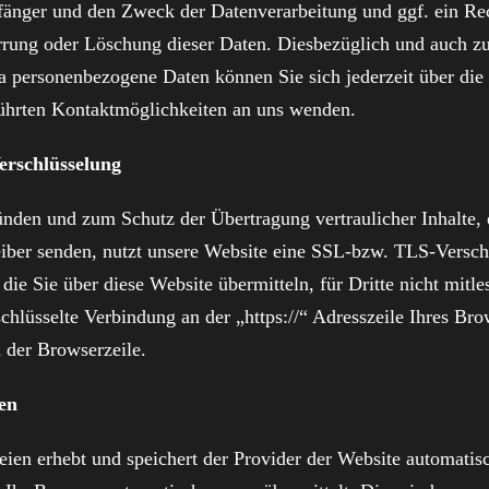
änger und den Zweck der Datenverarbeitung und ggf. ein Re
rrung oder Löschung dieser Daten. Diesbezüglich und auch z
personenbezogene Daten können Sie sich jederzeit über die
ührten Kontaktmöglichkeiten an uns wenden.
erschlüsselung
ünden und zum Schutz der Übertragung vertraulicher Inhalte, 
reiber senden, nutzt unsere Website eine SSL-bzw. TLS-Versch
die Sie über diese Website übermitteln, für Dritte nicht mitle
chlüsselte Verbindung an der „https://“ Adresszeile Ihres Br
 der Browserzeile.
en
eien erhebt und speichert der Provider der Website automatis