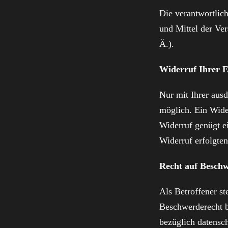
Die verantwortlic
und Mittel der Ve
Ä.).
Widerruf Ihrer E
Nur mit Ihrer aus
möglich. Ein Wider
Widerruf genügt e
Widerruf erfolgte
Recht auf Beschw
Als Betroffener st
Beschwerderecht b
bezüglich datensch