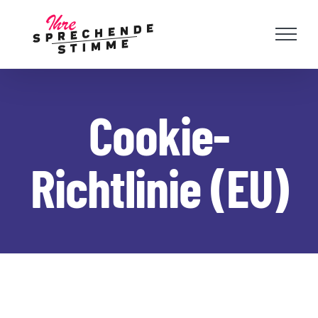
Skip
to
content
Cookie-
Richtlinie (EU)